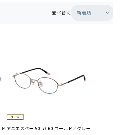
新着順
並べ替え
ッド
アニエスべー 50-7060 ゴールド／グレー