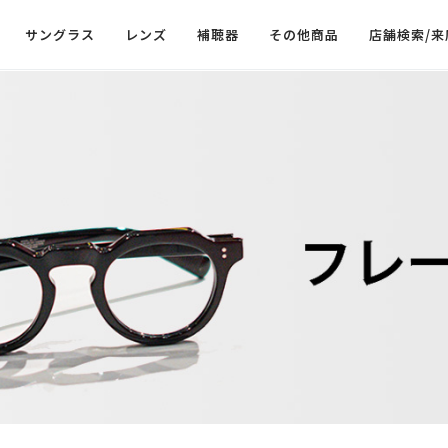
サングラス
レンズ
補聴器
その他商品
店舗検索/来