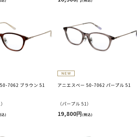
0-7062 ブラウン 51
アニエスべー 50-7062 パープル 51
1）
（パープル 51）
19,800円
税込)
(税込)