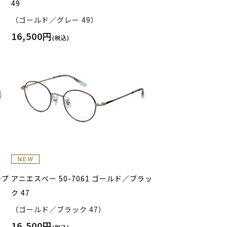
49
（ゴールド／グレー 49）
16,500円
(税込)
ープ
アニエスべー 50-7061 ゴールド／ブラッ
ク 47
（ゴールド／ブラック 47）
16,500円
(税込)