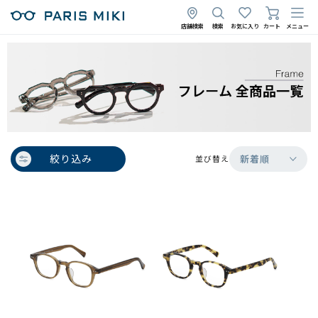
店舗検索
検索
お気に入り
カート
メニュー
絞り込み
新着順
並び替え