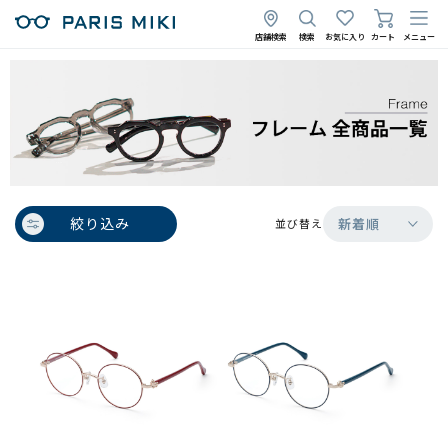
店舗検索
検索
お気に入り
カート
メニュー
絞り込み
新着順
並び替え