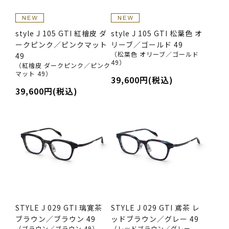
style J 105 GTI 紅檜皮 ダ
style J 105 GTI 松葉色 オ
ークピンク／ピンクマット
リーブ／ゴールド 49
（松葉色 オリーブ／ゴールド
49
49）
（紅檜皮 ダークピンク／ピンク
マット 49）
39,600円(税込)
39,600円(税込)
STYLE J 029 GTI 璃寛茶
STYLE J 029 GTI 鳶茶 レ
ブラウン／ブラウン 49
ッドブラウン／グレー 49
（ブラウン／ブラウン 49）
（レッドブラウン／グレー