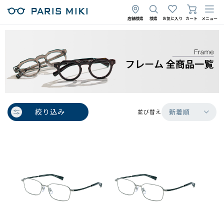
店舗検索
検索
お気に入り
カート
メニュー
絞り込み
新着順
並び替え