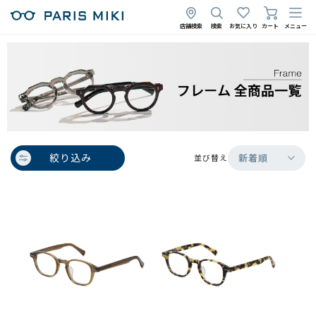
店舗検索
検索
お気に入り
カート
メニュー
絞り込み
新着順
並び替え