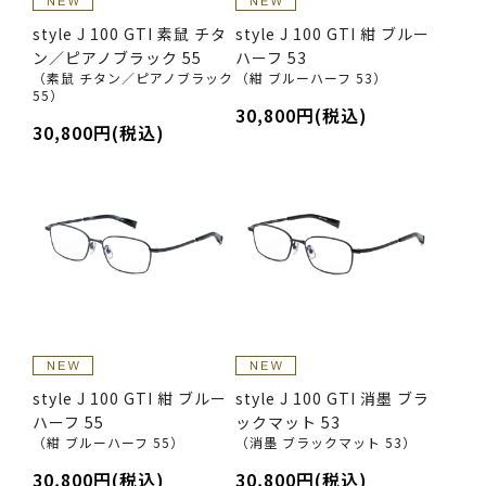
style J 100 GTI 素鼠 チタ
style J 100 GTI 紺 ブルー
ン／ピアノブラック 55
ハーフ 53
（素鼠 チタン／ピアノブラック
（紺 ブルーハーフ 53）
55）
30,800円(税込)
30,800円(税込)
style J 100 GTI 紺 ブルー
style J 100 GTI 消墨 ブラ
ハーフ 55
ックマット 53
（紺 ブルーハーフ 55）
（消墨 ブラックマット 53）
30,800円(税込)
30,800円(税込)