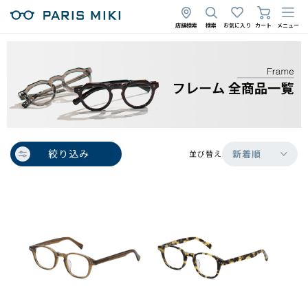
店舗検索
検索
お気に入り
カート
メニュー
絞り込み
新着順
並び替え