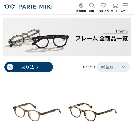
店舗検索
検索
お気に入り
カート
メニュー
絞り込み
新着順
並び替え