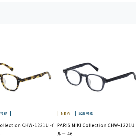
Collection CHW-1221U イ
PARIS MIKI Collection CHW-1221U
6
ルー 46