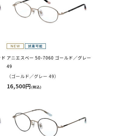
ッド
アニエスべー 50-7060 ゴールド／グレー
49
（ゴールド／グレー 49）
16,500円
(税込)