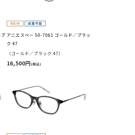
ープ
アニエスべー 50-7061 ゴールド／ブラッ
ク 47
（ゴールド／ブラック 47）
16,500円
(税込)