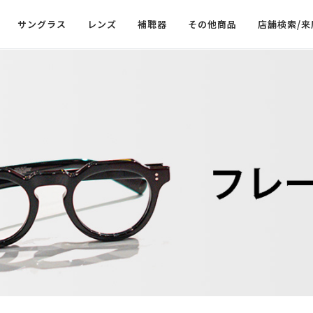
サングラス
レンズ
補聴器
その他商品
店舗検索/来