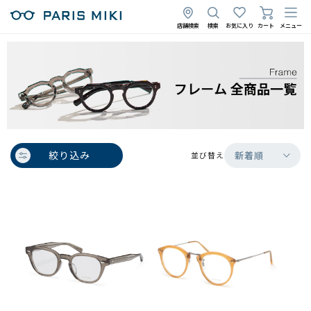
店舗検索
検索
お気に入り
カート
メニュー
絞り込み
新着順
並び替え