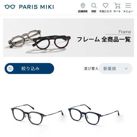
店舗検索
検索
お気に入り
カート
メニュー
絞り込み
新着順
並び替え