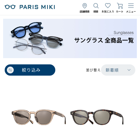
店舗検索
検索
お気に入り
カート
メニュー
絞り込み
新着順
並び替え