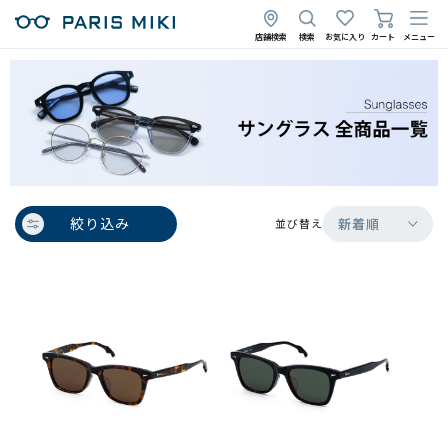
店舗検索
検索
お気に入り
カート
メニュー
絞り込み
新着順
並び替え