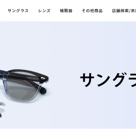
サングラス
レンズ
補聴器
その他商品
店舗検索/来