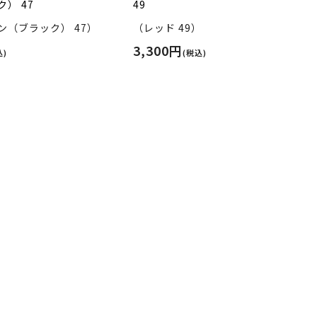
） 47
49
ン（ブラック） 47）
（レッド 49）
3,300円
込)
(税込)