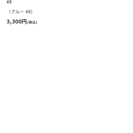
49
（ブルー 49）
3,300円
(税込)