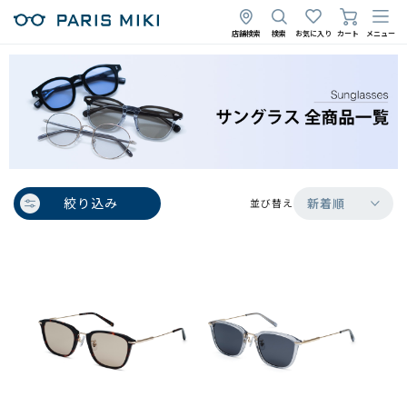
店舗検索
検索
お気に入り
カート
メニュー
絞り込み
新着順
並び替え