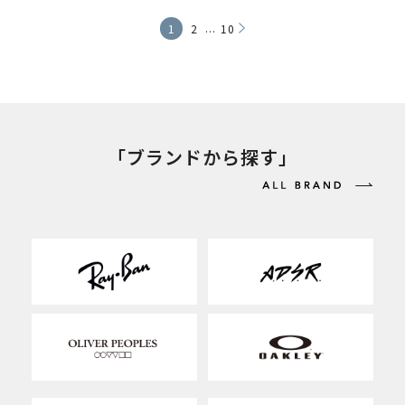
...
1
2
10
「ブランドから探す」