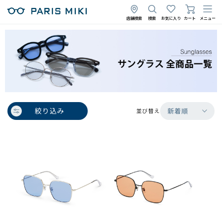
店舗検索
検索
お気に入り
カート
メニュー
絞り込み
新着順
並び替え