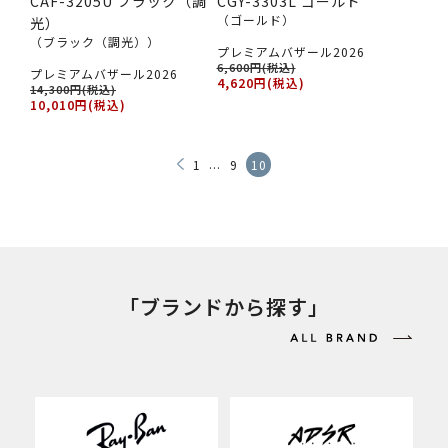
CAF-3205U ブラック（調
CGY-3303L ゴールド
（ゴールド）
光）
（ブラック（調光））
プレミアムバザール2026
6,600円(税込)
プレミアムバザール2026
4,620円(税込)
14,300円(税込)
10,010円(税込)
...
1
9
10
「ブランドから探す」