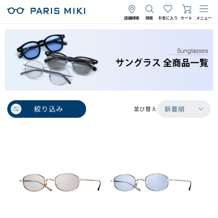
店舗検索
検索
お気に入り
カート
メニュー
絞り込み
新着順
並び替え