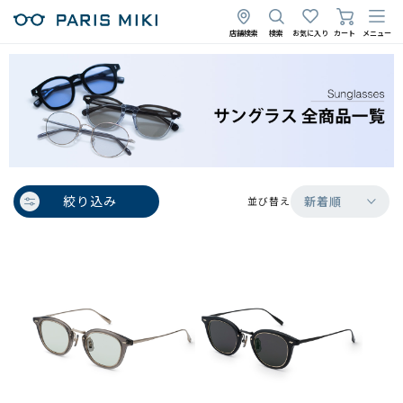
店舗検索
検索
お気に入り
カート
メニュー
絞り込み
新着順
並び替え