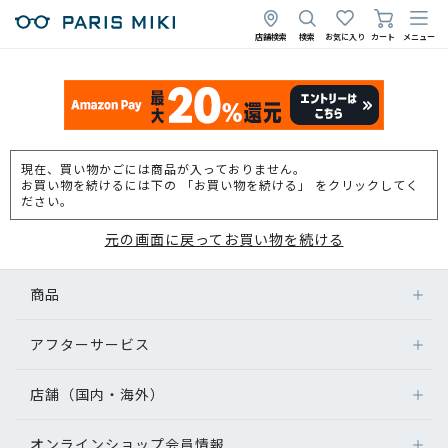
店舗検索
検索
お気に入り
カート
メニュー
現在、買い物かごには商品が入っておりません。
お買い物を続けるには下の 「お買い物を続ける」 をクリックしてく
ださい。
元の画面に戻ってお買い物を続ける
商品
アフターサービス
店舗（国内・海外）
オンラインショップ会員情報