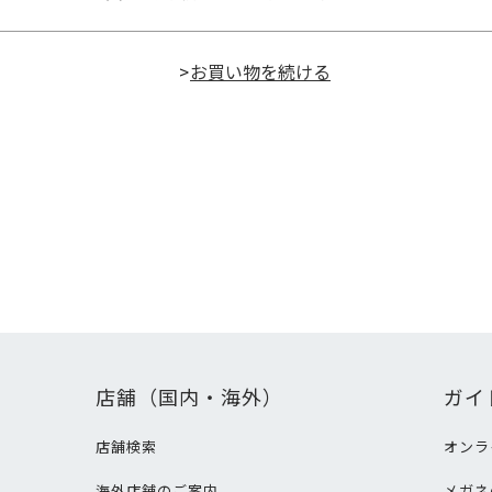
>
店舗（国内・海外）
ガイ
店舗検索
オンラ
海外店舗のご案内
メガネ