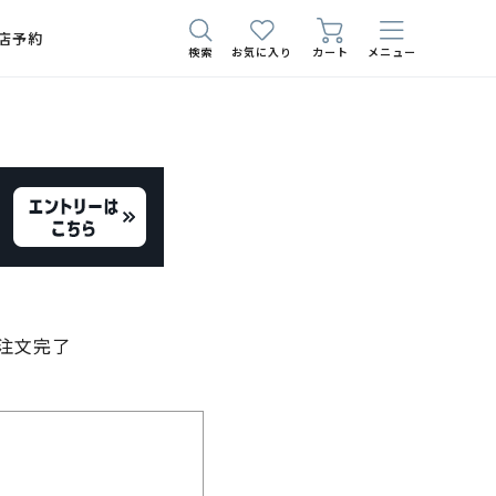
店予約
検索
お気に入り
カート
メニュー
注文完了