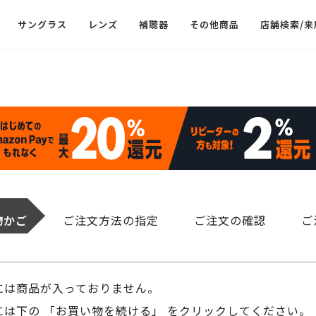
サングラス
レンズ
補聴器
その他商品
店舗検索/来
物かご
ご注文方法の指定
ご注文の確認
ご
には商品が入っておりません。
は下の 「お買い物を続ける」 をクリックしてください。