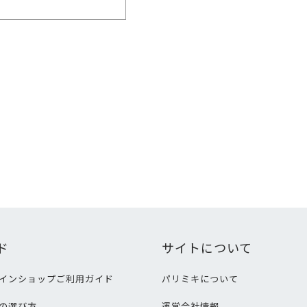
ド
サイトについて
インショップご利用ガイド
パリミキについて
の選び方
運営会社情報