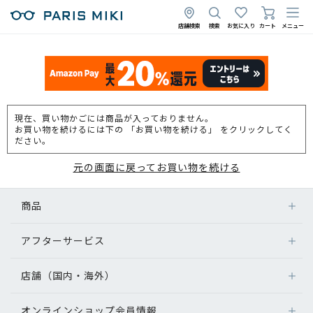
店舗検索
検索
お気に入り
カート
メニュー
現在、買い物かごには商品が入っておりません。
お買い物を続けるには下の 「お買い物を続ける」 をクリックしてく
ださい。
元の画面に戻ってお買い物を続ける
商品
アフターサービス
店舗（国内・海外）
オンラインショップ会員情報