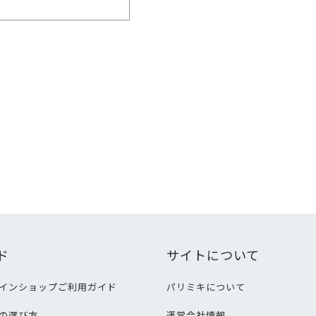
ド
サイトについて
インショップご利用ガイド
パリミキについて
の選び方
運営会社情報