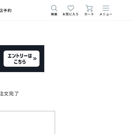
店予約
検索
お気に入り
カート
メニュー
注文完了