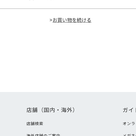
>
店舗（国内・海外）
ガイ
店舗検索
オンラ
海外店舗のご案内
メガネ