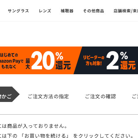
サングラス
レンズ
補聴器
その他商品
店舗検索/来
物かご
ご注文方法の指定
ご注文の確認
ご
には商品が入っておりません。
は下の 「お買い物を続ける」 をクリックしてください。