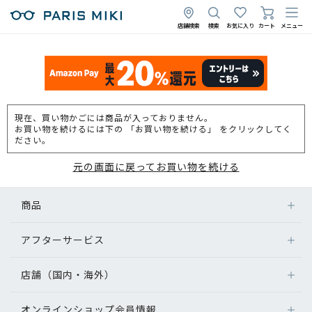
店舗検索
検索
お気に入り
カート
メニュー
現在、買い物かごには商品が入っておりません。
お買い物を続けるには下の 「お買い物を続ける」 をクリックしてく
ださい。
元の画面に戻ってお買い物を続ける
商品
アフターサービス
店舗（国内・海外）
オンラインショップ会員情報