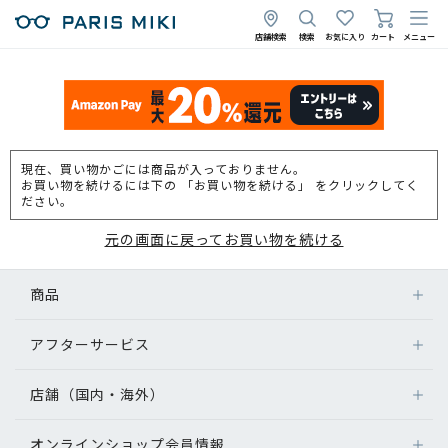
店舗検索
検索
お気に入り
カート
メニュー
現在、買い物かごには商品が入っておりません。
お買い物を続けるには下の 「お買い物を続ける」 をクリックしてく
ださい。
元の画面に戻ってお買い物を続ける
商品
アフターサービス
店舗（国内・海外）
オンラインショップ会員情報