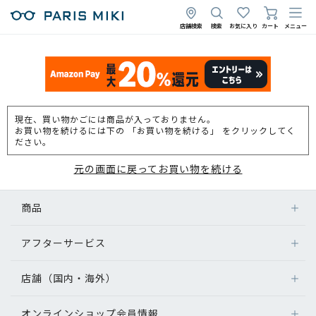
店舗検索
検索
お気に入り
カート
メニュー
現在、買い物かごには商品が入っておりません。
お買い物を続けるには下の 「お買い物を続ける」 をクリックしてく
ださい。
元の画面に戻ってお買い物を続ける
商品
アフターサービス
店舗（国内・海外）
オンラインショップ会員情報