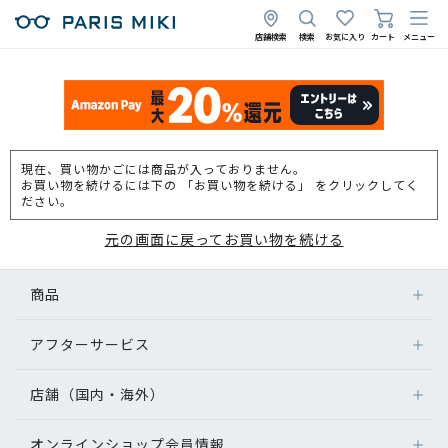
店舗検索
検索
お気に入り
カート
メニュー
現在、買い物かごには商品が入っておりません。
お買い物を続けるには下の 「お買い物を続ける」 をクリックしてく
ださい。
元の画面に戻ってお買い物を続ける
商品
アフターサービス
店舗（国内・海外）
オンラインショップ会員情報