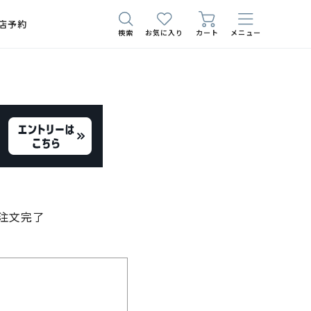
店予約
検索
お気に入り
カート
メニュー
注文完了