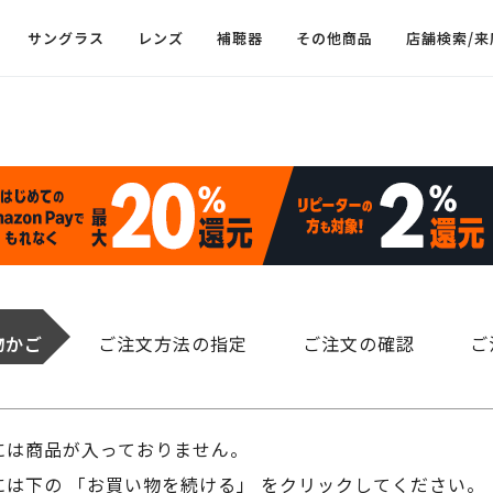
サングラス
レンズ
補聴器
その他商品
店舗検索/来
物かご
ご注文方法の指定
ご注文の確認
ご
には商品が入っておりません。
は下の 「お買い物を続ける」 をクリックしてください。