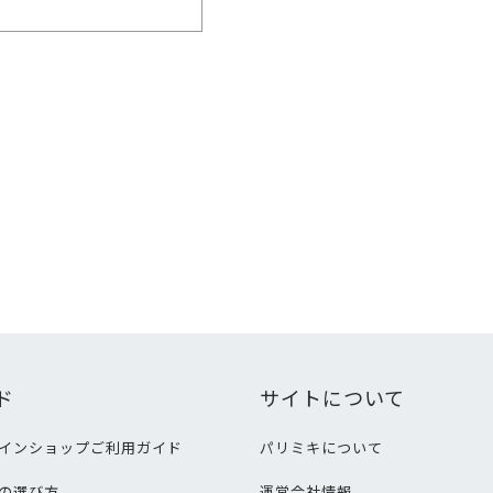
ド
サイトについて
インショップご利用ガイド
パリミキについて
の選び方
運営会社情報