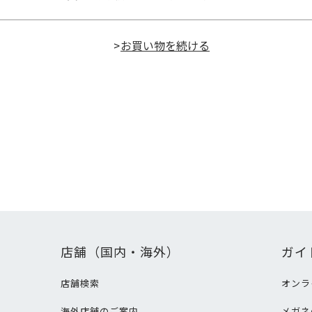
>
店舗（国内・海外）
ガイ
店舗検索
オンラ
海外店舗のご案内
メガネ