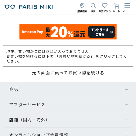
店舗検索
検索
お気に入り
カート
メニュー
現在、買い物かごには商品が入っておりません。
お買い物を続けるには下の 「お買い物を続ける」 をクリックしてく
ださい。
元の画面に戻ってお買い物を続ける
商品
アフターサービス
店舗（国内・海外）
オンラインショップ会員情報