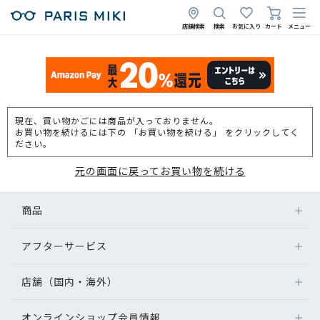
店舗検索
検索
お気に入り
カート
メニュー
現在、買い物かごには商品が入っておりません。
お買い物を続けるには下の 「お買い物を続ける」 をクリックしてく
ださい。
元の画面に戻ってお買い物を続ける
商品
アフターサービス
店舗（国内・海外）
オンラインショップ会員情報