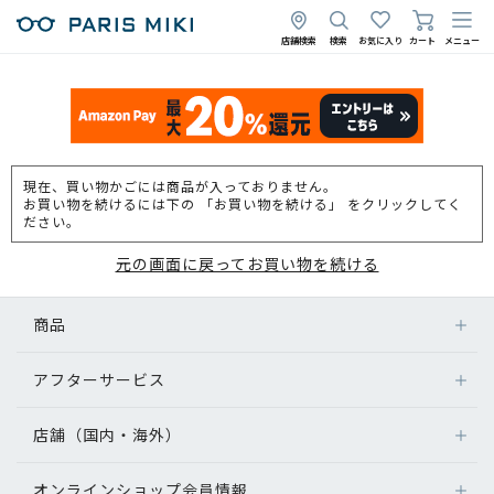
店舗検索
検索
お気に入り
カート
メニュー
現在、買い物かごには商品が入っておりません。
お買い物を続けるには下の 「お買い物を続ける」 をクリックしてく
ださい。
元の画面に戻ってお買い物を続ける
商品
アフターサービス
店舗（国内・海外）
オンラインショップ会員情報