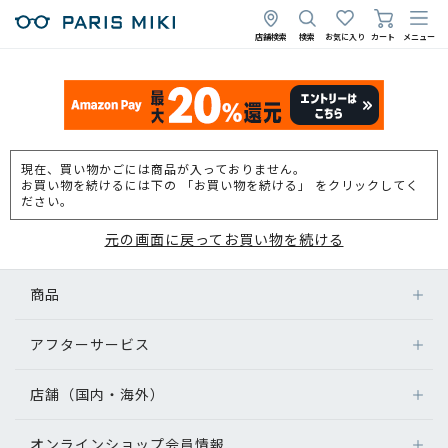
店舗検索
検索
お気に入り
カート
メニュー
現在、買い物かごには商品が入っておりません。
お買い物を続けるには下の 「お買い物を続ける」 をクリックしてく
ださい。
元の画面に戻ってお買い物を続ける
商品
アフターサービス
店舗（国内・海外）
オンラインショップ会員情報