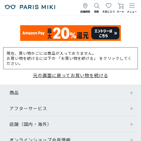
店舗検索
検索
お気に入り
カート
メニュー
現在、買い物かごには商品が入っておりません。
お買い物を続けるには下の 「お買い物を続ける」 をクリックしてく
ださい。
元の画面に戻ってお買い物を続ける
商品
アフターサービス
店舗（国内・海外）
オンラインショップ会員情報