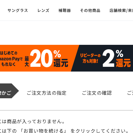
サングラス
レンズ
補聴器
その他商品
店舗検索/来
物かご
ご注文方法の指定
ご注文の確認
ご
には商品が入っておりません。
は下の 「お買い物を続ける」 をクリックしてください。