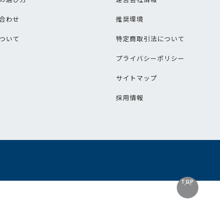
合わせ
推奨環境
ついて
特定商取引法について
プライバシーポリシー
サイトマップ
採用情報
TOP