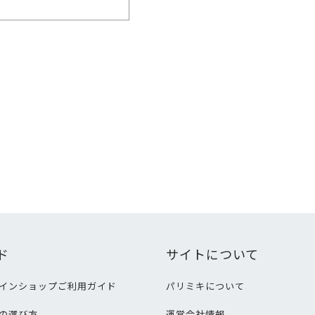
ド
サイトについて
インショップご利用ガイド
パリミキについて
の選び方
運営会社情報