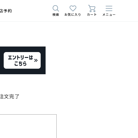
店予約
検索
お気に入り
カート
メニュー
注文完了