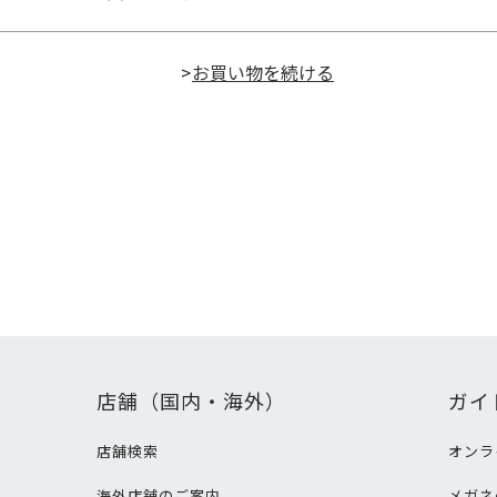
>
店舗（国内・海外）
ガイ
店舗検索
オンラ
海外店舗のご案内
メガネ