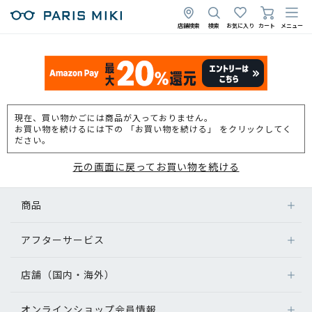
店舗検索
検索
お気に入り
カート
メニュー
現在、買い物かごには商品が入っておりません。
お買い物を続けるには下の 「お買い物を続ける」 をクリックしてく
ださい。
元の画面に戻ってお買い物を続ける
商品
アフターサービス
店舗（国内・海外）
オンラインショップ会員情報