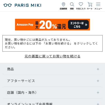
店舗検索
検索
お気に入り
カート
メニュー
現在、買い物かごには商品が入っておりません。
お買い物を続けるには下の 「お買い物を続ける」 をクリックしてく
ださい。
元の画面に戻ってお買い物を続ける
商品
アフターサービス
店舗（国内・海外）
オンラインショップ会員情報