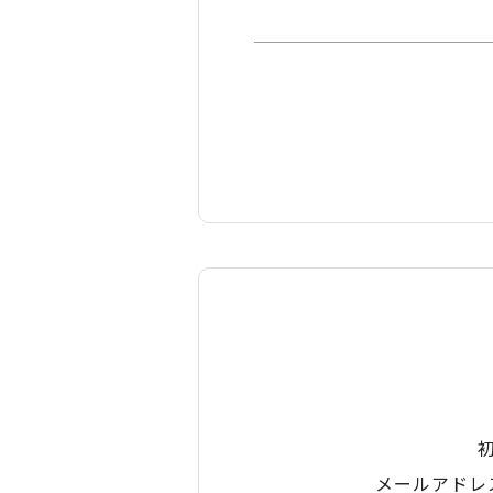
メールアドレ