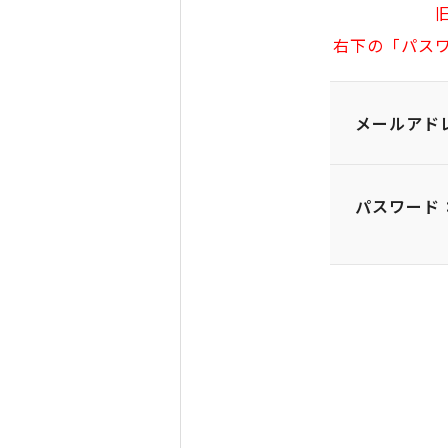
右下の「パス
メールアド
パスワード