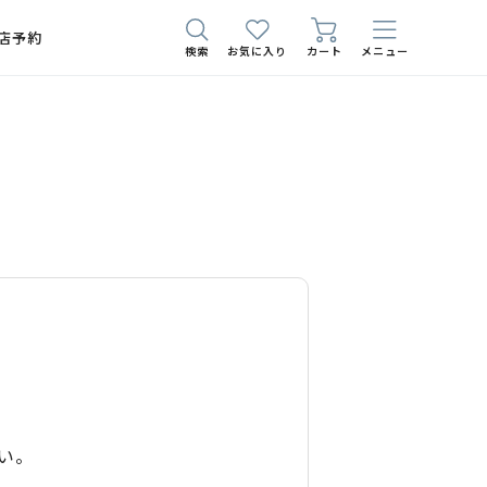
店予約
検索
お気に入り
カート
メニュー
い。