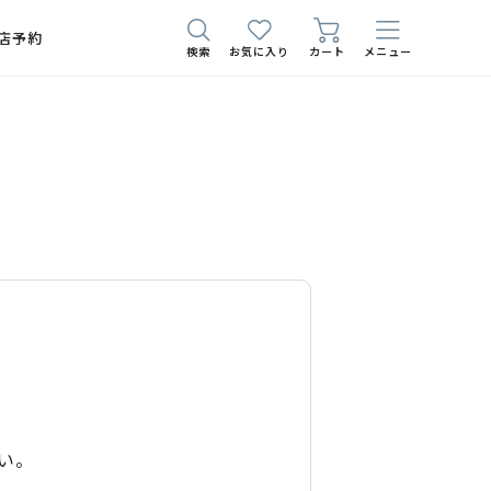
店予約
検索
お気に入り
カート
メニュー
い。