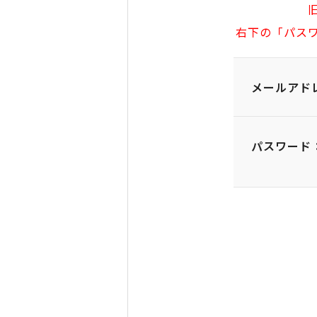
右下の「パス
メールアド
パスワード