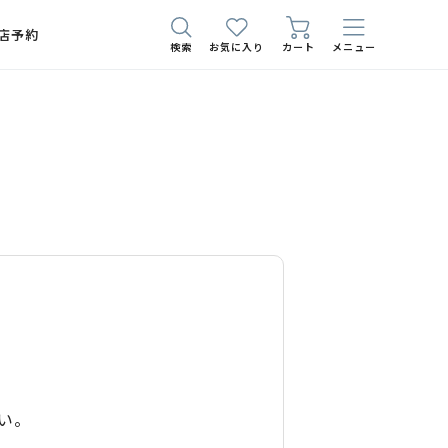
店予約
検索
お気に入り
カート
メニュー
い。