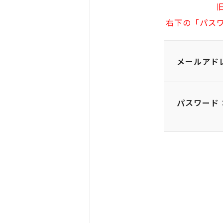
右下の「パス
メールアド
パスワード