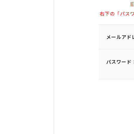
右下の「パス
メールアド
パスワード