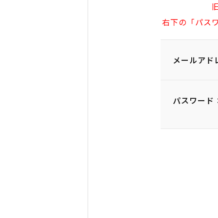
右下の「パス
メールアド
パスワード