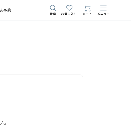
店予約
検索
お気に入り
カート
メニュー
い。