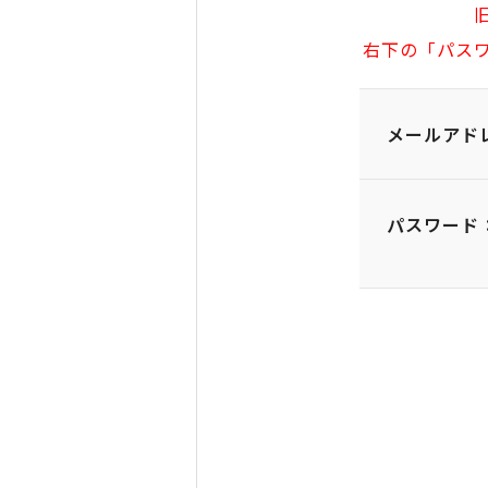
右下の「パス
メールアド
パスワード