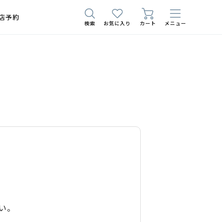
店予約
検索
お気に入り
カート
メニュー
い。