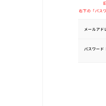
右下の「パス
メールアド
パスワード