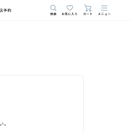
店予約
検索
お気に入り
カート
メニュー
い。