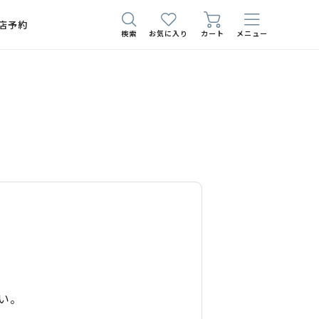
店予約
検索
お気に入り
カート
メニュー
い。