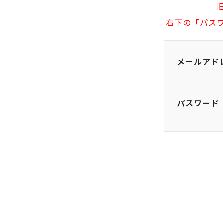
右下の「パス
メールアド
パスワード