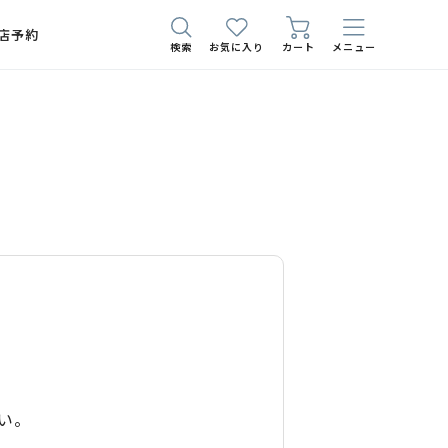
店予約
検索
お気に入り
カート
メニュー
い。