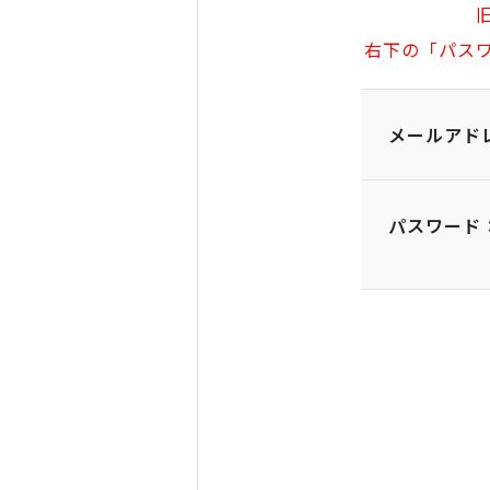
右下の「パス
メールアド
パスワード