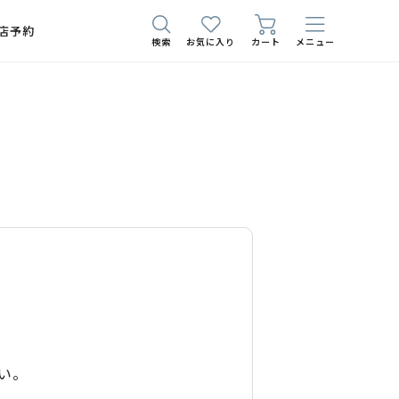
店予約
検索
お気に入り
カート
メニュー
い。