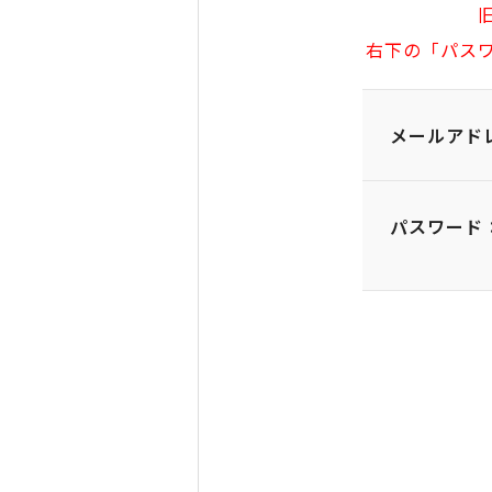
右下の「パス
メールアド
パスワード