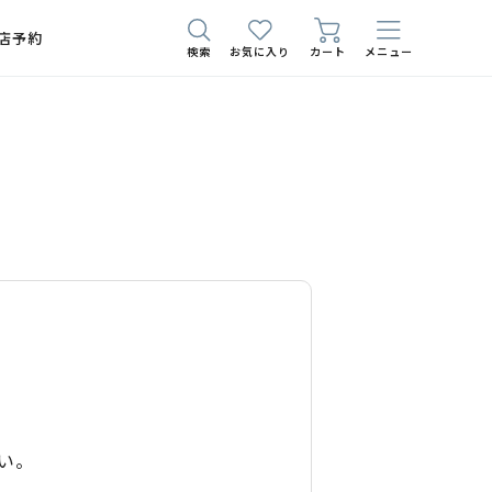
店予約
検索
お気に入り
カート
メニュー
い。