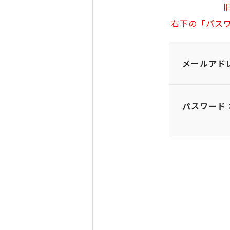
右下の「パス
メールアド
パスワード