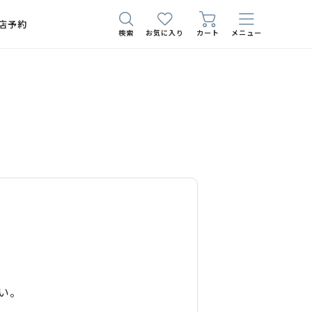
店予約
検索
お気に入り
カート
メニュー
い。