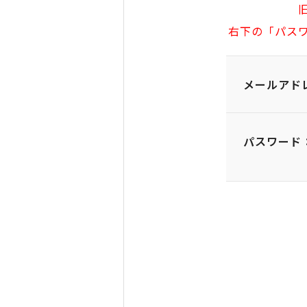
右下の「パス
メールアド
パスワード