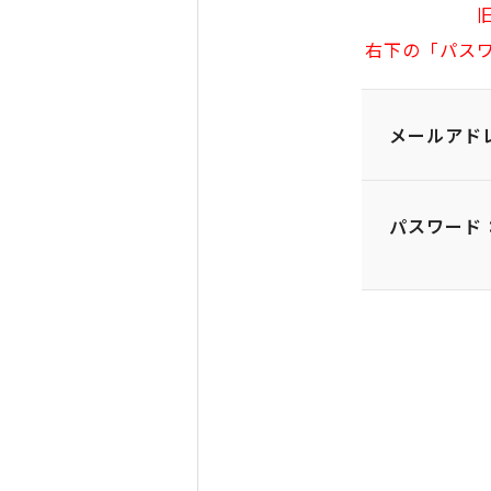
右下の「パス
メールアド
パスワード