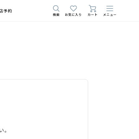
店予約
検索
お気に入り
カート
メニュー
い。