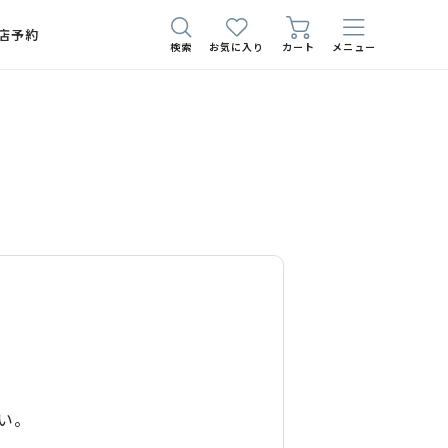
店予約
検索
お気に入り
カート
メニュー
い。