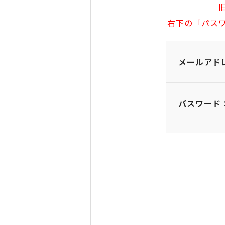
右下の「パス
メールアド
パスワード