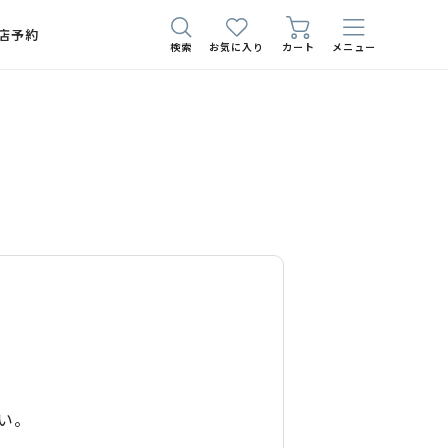
店予約
検索
お気に入り
カート
メニュー
い。