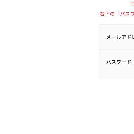
右下の「パス
メールアド
パスワード