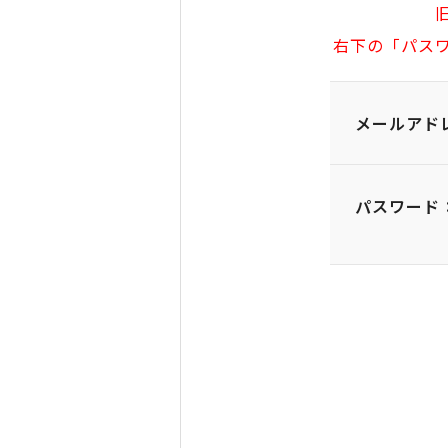
右下の「パス
メールアド
パスワード