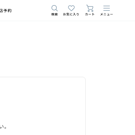
店予約
検索
お気に入り
カート
メニュー
い。